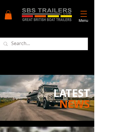
Menu
LATEST
NEWS